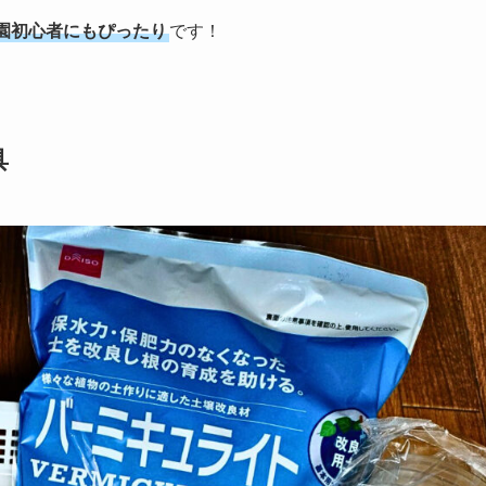
園初心者にもぴったり
です！
具