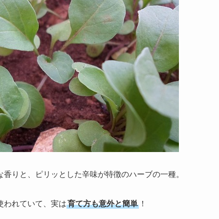
な香りと、ピリッとした辛味が特徴のハーブの一種。
使われていて、実は
育て方も意外と簡単
！