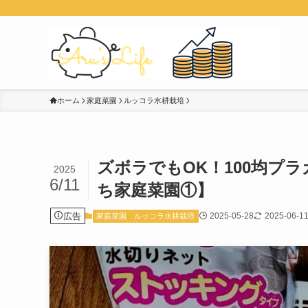
ホーム
家庭菜園
ルッコラ水耕栽培
ズボラでもOK！100均プ
2025
6/11
ち家庭菜園①】
広告
2025-05-28
2025-06-1
家庭菜園
ルッコラ水耕栽培