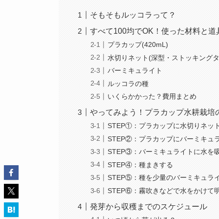
そもそもルッコラって？
すべて100均でOK！使った材料と道
プラカップ(420mL)
水切りネット(深型・ストッキングタ
バーミキュライト
ルッコラの種
いくらかかった？費用まとめ
やってみよう！プラカップ水耕栽培
STEP①：プラカップに水切りネッ
STEP②：プラカップにバーミキュ
STEP③：バーミキュライトに水を
STEP④：種まきする
STEP⑤：種を少量のバーミキュラ
STEP⑥：霧吹きなどで水をかけて
発芽から収穫までのスケジュール