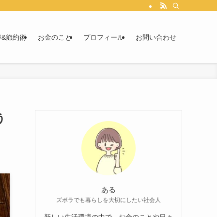
簿&節約術
お金のこと
プロフィール
お問い合わせ
う
ある
ズボラでも暮らしを大切にしたい社会人
新しい生活環境の中で、お金のことや日々