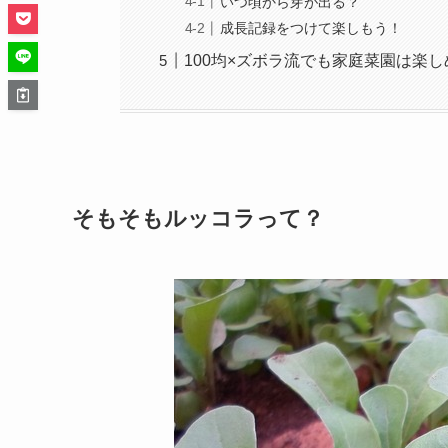
いつ頃から芽が出る？
成長記録をつけて楽しもう！
100均×ズボラ流でも家庭菜園は楽
そもそもルッコラって？