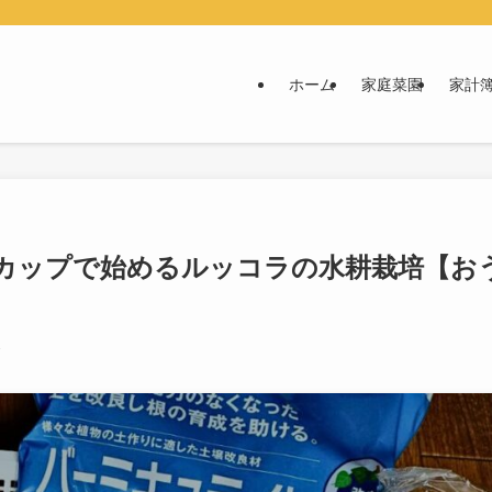
ホーム
家庭菜園
家計
ラカップで始めるルッコラの水耕栽培【お
1