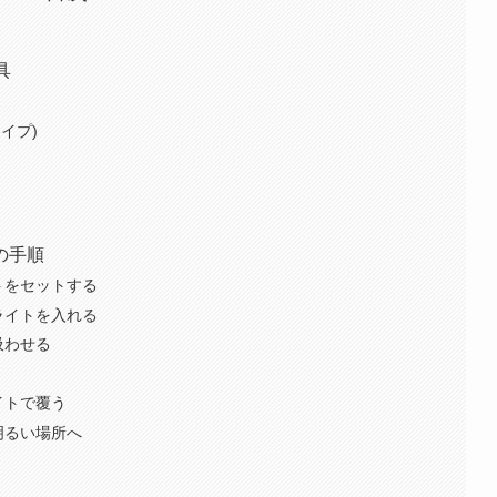
具
イプ)
の手順
トをセットする
ライトを入れる
吸わせる
イトで覆う
明るい場所へ