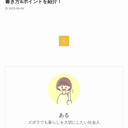
書き方&ポイントを紹介！
2025-06-04
1
ある
ズボラでも暮らしを大切にしたい社会人