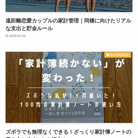
遠距離恋愛カップルの家計管理｜同棲に向けたリアル
な支出と貯金ルール
2025-07-02
家計簿&節約術
ズボラでも無理なくできる！ざっくり家計簿ノートの