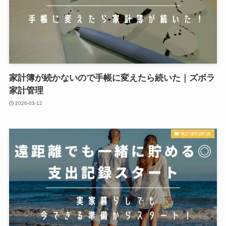
家計簿が続かないので手帳に変えたら続いた｜ズボラ
家計管理
2026-03-12
家計簿&節約術