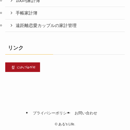
100均家計簿
手帳家計簿
遠距離恋愛カップルの家計管理
リンク
プライバシーポリシー
お問い合わせ
©
ある's Life.